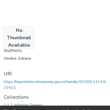
No
Date
Thumbnail
2005
Available
Authors
Medina, Adriana
URI
https://repositorio.minciencias.gov.co/handle/20.500.14143/
33421
Collections
1.1.2. Informes Finales