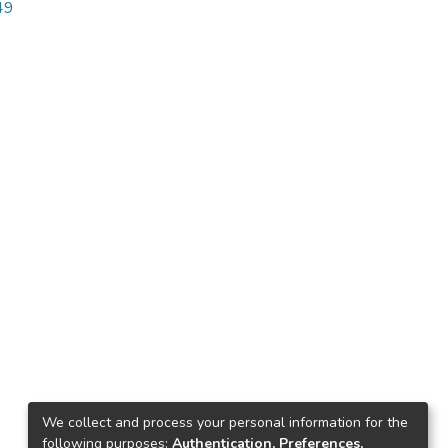
49
We collect and process your personal information for the
following purposes:
Authentication, Preferences,