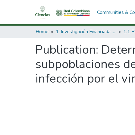
Communities & Col
Home
1. Investigación Financiada con Recursos Públicos
Publication:
Deter
subpoblaciones de
infección por el vi