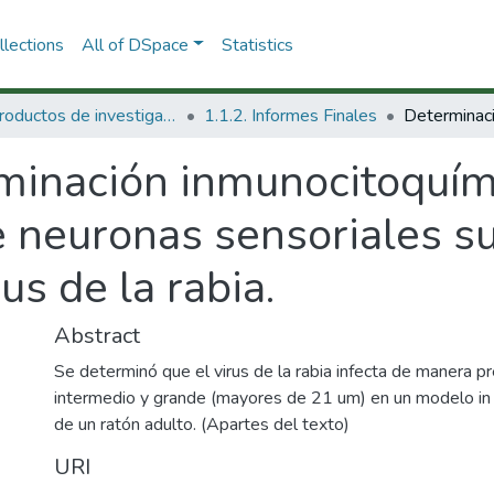
lections
All of DSpace
Statistics
1.1 Productos de investigación
1.1.2. Informes Finales
minación inmunocitoquími
 neuronas sensoriales su
rus de la rabia.
Abstract
Se determinó que el virus de la rabia infecta de manera p
intermedio y grande (mayores de 21 um) en un modelo in vi
de un ratón adulto. (Apartes del texto)
URI