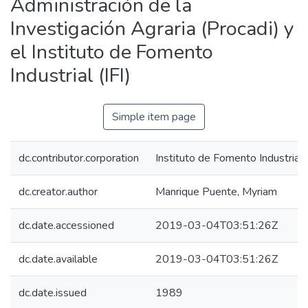
Administración de la
Investigación Agraria (Procadi) y
el Instituto de Fomento
Industrial (IFI)
Simple item page
dc.contributor.corporation
Instituto de Fomento Industrial
dc.creator.author
Manrique Puente, Myriam
dc.date.accessioned
2019-03-04T03:51:26Z
dc.date.available
2019-03-04T03:51:26Z
dc.date.issued
1989