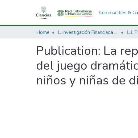
Communities & Col
Home
1. Investigación Financiada con Recursos Públicos
Publication:
La rep
del juego dramático
niños y niñas de d