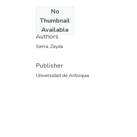
No
Date
Thumbnail
2002-10-31
Available
Authors
Sierra, Zayda
Publisher
Universidad de Antioquia