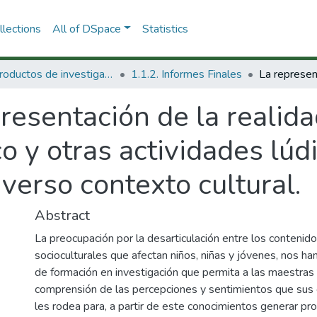
lections
All of DSpace
Statistics
1.1 Productos de investigación
1.1.2. Informes Finales
resentación de la realida
 y otras actividades lúdi
iverso contexto cultural.
Abstract
La preocupación por la desarticulación entre los contenido
socioculturales que afectan niños, niñas y jóvenes, nos h
de formación en investigación que permita a las maestra
comprensión de las percepciones y sentimientos que sus
les rodea para, a partir de este conocimientos generar p