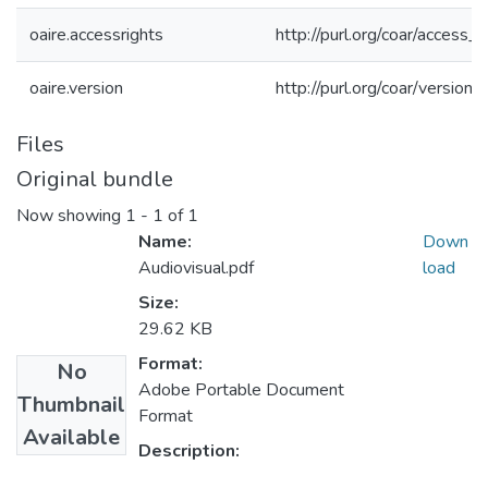
oaire.accessrights
http://purl.org/coar/access_r
oaire.version
http://purl.org/coar/versi
Files
Original bundle
Now showing
1 - 1 of 1
Name:
Down
Audiovisual.pdf
load
Size:
29.62 KB
Format:
No
Adobe Portable Document
Thumbnail
Format
Available
Description: