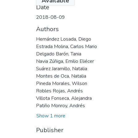
Available
Date
2018-08-09
Authors
Hernández Losada, Diego
Estrada Molina, Carlos Mario
Delgado Barón, Tania
Navia Zúñiga, Emilio Eliécer
Suárez Jaramillo, Natalia
Montes de Oca, Natalia
Pineda Morales, Wilson
Robles Rojas, Andrés
Villota Fonseca, Alejandra
Patiño Monroy, Andrés
Show 1 more
Publisher