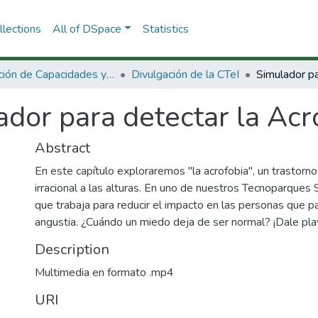
lections
All of DSpace
Statistics
Dirección de Capacidades y Divulgación de la CTeI
Divulgación de la CTeI
dor para detectar la Acr
Abstract
En este capítulo exploraremos "la acrofobia", un trastorn
irracional a las alturas. En uno de nuestros Tecnoparque
que trabaja para reducir el impacto en las personas que 
angustia. ¿Cuándo un miedo deja de ser normal? ¡Dale pla
Description
Multimedia en formato .mp4
URI