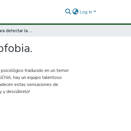
Log In
Simulador para detectar la Acrofobia.
ofobia.
o psicológico traducido en un temor
s SENA, hay un equipo talentoso
padecen estas sensaciones de
y y descúbrelo!