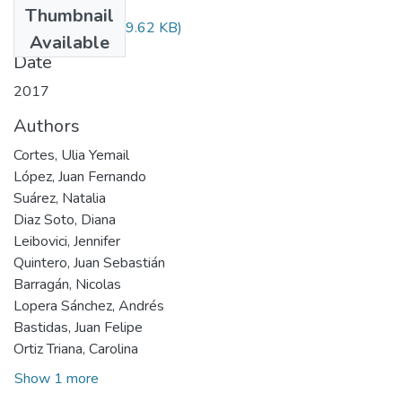
Thumbnail
Audiovisual.pdf
(29.62 KB)
Available
Date
2017
Authors
Cortes, Ulia Yemail
López, Juan Fernando
Suárez, Natalia
Diaz Soto, Diana
Leibovici, Jennifer
Quintero, Juan Sebastián
Barragán, Nicolas
Lopera Sánchez, Andrés
Bastidas, Juan Felipe
Ortiz Triana, Carolina
Show 1 more