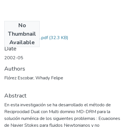
No
Files
Thumbnail
12100510851.pdf
(32.3 KB)
Available
Date
2002-05
Authors
Flórez Escobar, Whady Felipe
Abstract
En esta investigación se ha desarrollado el método de
Reciprocidad Dual con Multi dominio MD-DRM para la
solución numérica de los siguientes problemas : Ecuaciones
de Navier Stokes para fluidos Newtonianos y no