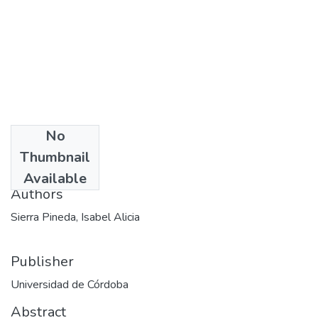
No
Date
Thumbnail
2005
Available
Authors
Sierra Pineda, Isabel Alicia
Publisher
Universidad de Córdoba
Abstract