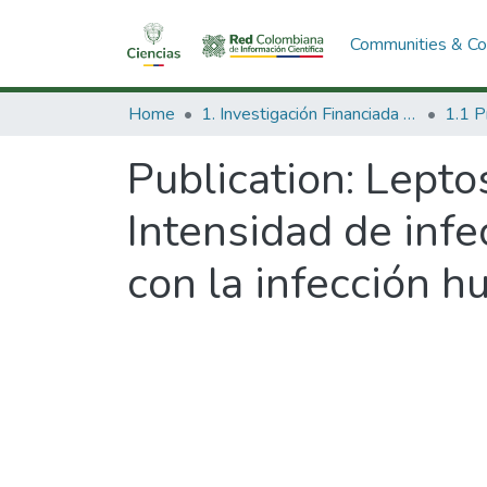
Communities & Col
Home
1. Investigación Financiada con Recursos Públicos
Publication:
Leptos
Intensidad de infe
con la infección 