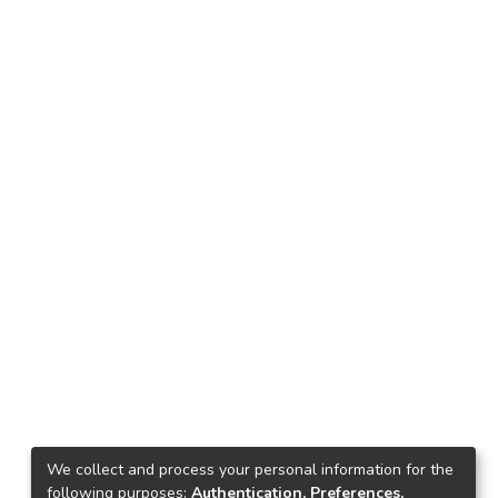
We collect and process your personal information for the
following purposes:
Authentication, Preferences,