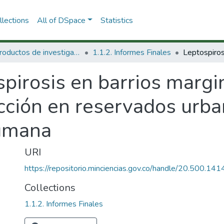
lections
All of DSpace
Statistics
1.1 Productos de investigación
1.1.2. Informes Finales
pirosis en barrios margin
cción en reservados urba
humana
URI
https://repositorio.minciencias.gov.co/handle/20.500.1
Collections
1.1.2. Informes Finales