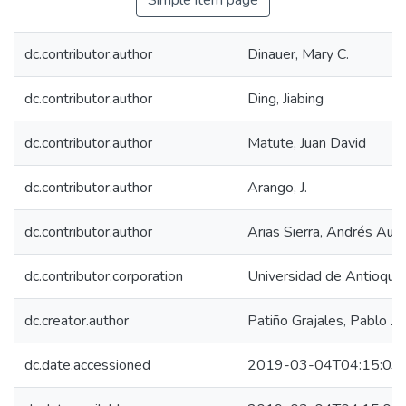
Simple item page
dc.contributor.author
Dinauer, Mary C.
dc.contributor.author
Ding, Jiabing
dc.contributor.author
Matute, Juan David
dc.contributor.author
Arango, J.
dc.contributor.author
Arias Sierra, Andrés Aug
dc.contributor.corporation
Universidad de Antioquia
dc.creator.author
Patiño Grajales, Pablo Ja
dc.date.accessioned
2019-03-04T04:15:03