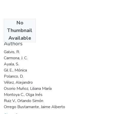
No
Date
Thumbnail
2001
Available
Authors
Galvis, R.
Carmona, J. C.
Ayala, S.
Gil E., Mónica
Polanco, D.
Vélez, Alejandro
Osorio Muñoz, Liliana María
Montoya C., Olga Inés
Ruiz V., Orlando Simón
Orrego Bustamante, Jaime Alberto