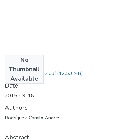
No
Files
Thumbnail
329056237157.pdf
(12.53 MB)
Available
Date
2015-09-18
Authors
Rodríguez, Camilo Andrés
Abstract