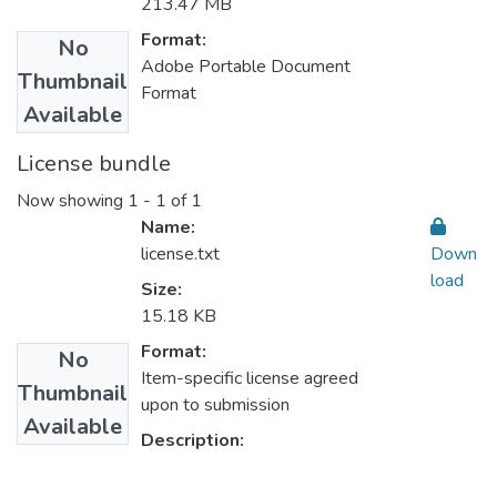
213.47 MB
Format:
No
Adobe Portable Document
Thumbnail
Format
Available
License bundle
Now showing
1 - 1 of 1
Name:
license.txt
Down
load
Size:
15.18 KB
Format:
No
Item-specific license agreed
Thumbnail
upon to submission
Available
Description: