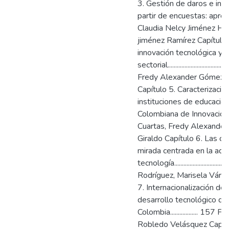
3. Gestión de daros e info
partir de encuestas: aprendizaje y re
Claudia Nelcy Jiménez Her
jiménez Ramírez Capítulo 
innovación tecnológica y
sectorial.............................
Fredy Alexander Gómez Ji
Capítulo 5. Caracterizaci
instituciones de educació
Colombiana de Innovación
Cuartas, Fredy Alexander
Giraldo Capítulo 6. Las c
mirada centrada en la adqu
tecnología..............................
Rodríguez, Marisela Várga
7. Internacionalización de
desarrollo tecnológico de
Colombia.................. 
Robledo Velásquez Capítulo