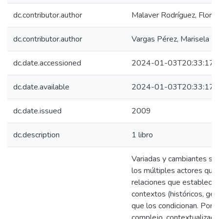
dc.contributor.author
Malaver Rodríguez, Floren
dc.contributor.author
Vargas Pérez, Marisela
dc.date.accessioned
2024-01-03T20:33:17Z
dc.date.available
2024-01-03T20:33:17Z
dc.date.issued
2009
dc.description
1 libro
Variadas y cambiantes son
los múltiples actores que 
relaciones que establecen 
contextos (históricos, geo
que los condicionan. Por e
complejo, contextualizado