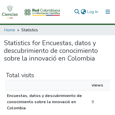
(current)
Log In
Communities & Collections
Home
Statistics
All of DSpace
Statistics for Encuestas, datos y
descubrimiento de conocimiento
sobre la innovació en Colombia
Total visits
views
Encuestas, datos y descubrimiento de
conocimiento sobre la innovació en
9
Colombia