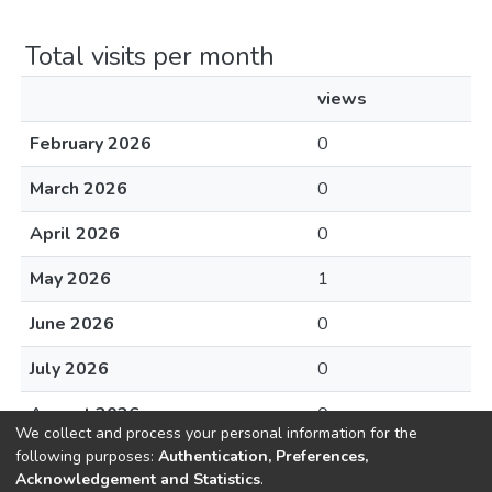
Total visits per month
views
February 2026
0
March 2026
0
April 2026
0
May 2026
1
June 2026
0
July 2026
0
August 2026
0
We collect and process your personal information for the
following purposes:
Authentication, Preferences,
Acknowledgement and Statistics
.