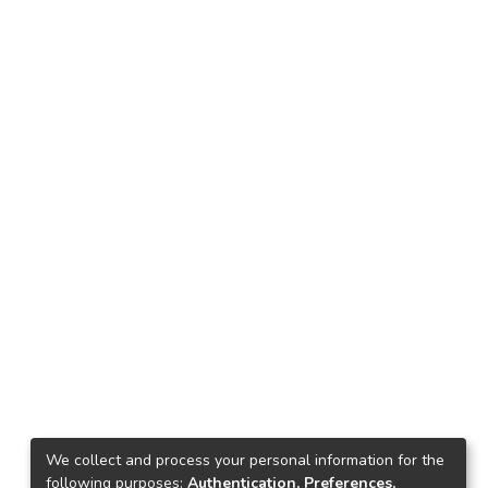
We collect and process your personal information for the
following purposes:
Authentication, Preferences,