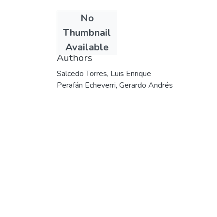
No
Date
Thumbnail
2001
Available
Authors
Salcedo Torres, Luis Enrique
Perafán Echeverri, Gerardo Andrés