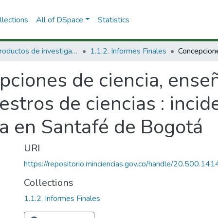
lections
All of DSpace
Statistics
1.1 Productos de investigación
1.1.2. Informes Finales
pciones de ciencia, ense
stros de ciencias : incid
ca en Santafé de Bogotá
URI
https://repositorio.minciencias.gov.co/handle/20.500.1
Collections
1.1.2. Informes Finales