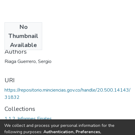
No
Date
Thumbnail
1999
Available
Authors
Riaga Guerrero, Sergio
URI
https://repositorio.minciencias.gov.co/handle/20.500.14143/
31832
Collections
1.1.2. Informes Finales
We collect and process your personal information for the
following purposes:
Authentication, Preferences,
Full item page