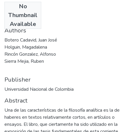
No
Date
Thumbnail
1990
Available
Authors
Botero Cadavid, Juan José
Holguin, Magadalena
Rincón Gonzalez, Alfonso
Sierra Mejia, Ruben
Publisher
Universidad Nacional de Colombia
Abstract
Una de las características de la filosofía analítica es la de
haberes en textos relativamente cortos, en artículos o
ensayos. El libro, que ciertamente ha sido utilizado en la
exposición de las tesis fundamentales de esta corriente