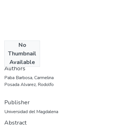
No
Date
Thumbnail
1991
Available
Authors
Paba Barbosa, Carmelina
Posada Alvarez, Rodolfo
Publisher
Universidad del Magdalena
Abstract