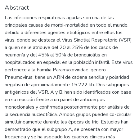
Abstract
Las infecciones respiratorias agudas son una de las
principales causas de morbi-mortalidad en todo el mundo,
debido a diferentes agentes etiológicos entre ellos los
virus, donde se destaca el Virus Sincitial Respiratorio (VSR)
a quien se le atribuye del 20 al 25% de los casos de
neumonía y del 45% al 50% de bronquiolitis en
hospitalizados en especial en la población infantil. Este virus
pertenece a la Familia Paramyxoviridae, genero
Pneumovirus; tiene un ARN de cadena sencilla y polaridad
negativa de aproximadamente 15.222 kb. Dos subgrupos
antigénicos del VSR, A y B, han sido identificados con base
en su reacción frente a un panel de anticuerpos
monoclonales y confirmada posteriormente por análisis de
la secuencia nucleotídica. Ambos grupos pueden co-circular
simultáneamente durante las épocas de frío. Estudios han
demostrado que el subgrupo A, se presenta con mayor
frecuencia y se ha asociado los cuadros clínicos más