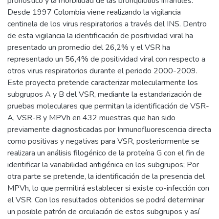
pronóstico y la morbilidad de las bronquiolitis infantiles.
Desde 1997 Colombia viene realizando la vigilancia
centinela de los virus respiratorios a través del INS. Dentro
de esta vigilancia la identificación de positividad viral ha
presentado un promedio del 26,2% y el VSR ha
representado un 56,4% de positividad viral con respecto a
otros virus respiratorios durante el periodo 2000-2009.
Este proyecto pretende caracterizar molecularmente los
subgrupos A y B del VSR, mediante la estandarización de
pruebas moleculares que permitan la identificación de VSR-
A, VSR-B y MPVh en 432 muestras que han sido
previamente diagnosticadas por Inmunofluorescencia directa
como positivas y negativas para VSR, posteriormente se
realizara un análisis filogénico de la proteína G con el fin de
identificar la variabilidad antigénica en los subgrupos; Por
otra parte se pretende, la identificación de la presencia del
MPVh, lo que permitirá establecer si existe co-infección con
el VSR. Con los resultados obtenidos se podrá determinar
un posible patrón de circulación de estos subgrupos y así