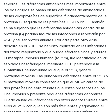
severos. Las diferencias antigénicas más importantes entre
los dos grupos se basan en las diferencias de aminoácidos
de las glicoproteínas de superficie, fundamentalmente de la
proteína G, seguida de las proteínas F, SH y NS1. También
se ha sugerido que las diferencias antigénicas dentro de la
proteína (G) podrían facilitar las infecciones a repetición por
VSR y causar brotes anuales. Por otra parte otro virus
descrito en el 2001 se ha visto implicado en las infecciones
del tracto respiratorio y que puede afectar a niños y adultos.
El metapneumovirus humano (MPVh), fue identificado en 28
aspirados nasofaríngeos, mediante PCR, pertenece a la
subfamilia Pneumovirinae igual que el VSR, genero
Metapneumovirus. Las principales diferencias entre el VSR y
el metapneumovirus consisten en que el MPVh carece de
dos proteínas no estructurales que están presentes en los
Pneumovirus y presenta pequeñas diferencias genómicas.
Puede causar co-infecciones con otros agentes virales entre
ellos el VSR con quien son más frecuentes y agravando el