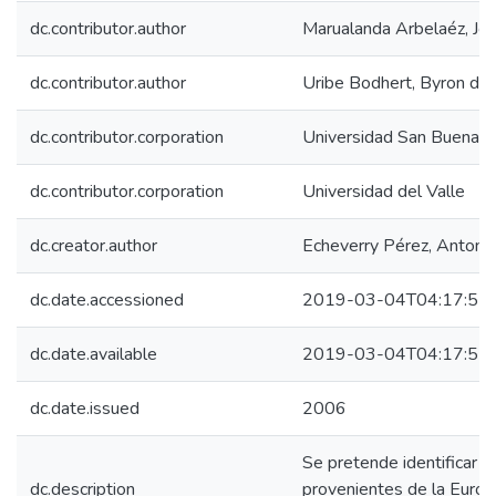
dc.contributor.author
Marualanda Arbelaéz, Jo
dc.contributor.author
Uribe Bodhert, Byron de 
dc.contributor.corporation
Universidad San Buenave
dc.contributor.corporation
Universidad del Valle
dc.creator.author
Echeverry Pérez, Antonio
dc.date.accessioned
2019-03-04T04:17:55
dc.date.available
2019-03-04T04:17:55
dc.date.issued
2006
Se pretende identificar q
dc.description
provenientes de la Europ