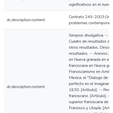
significativos en el nuev
Contrato 249-2003;Grupo
dc.description.content
problemas contemporan
Sinopsis divulgativa. -- S
Cuadro de resultados de 
otros resultados. Descrip
resultados. -- Anexos.;[A
en Nueva granada en el si
franciscana en Nueva grana
Franciscanismo en Améric
Mexica. el "Dialogo de los
perfecto en el Imaginari
dc.description.content
1630. [Artículo]. -- Resu
franciscano. [Artículo]. -
superior franciscana de la
Francisco y Utopía. [Artíc