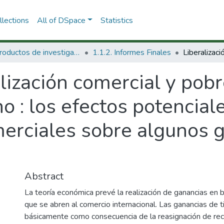
lections
All of DSpace
Statistics
1.1 Productos de investigación
1.1.2. Informes Finales
lización comercial y pobr
o : los efectos potencial
erciales sobre algunos 
Abstract
La teoría económica prevé la realización de ganancias en 
que se abren al comercio internacional. Las ganancias de 
básicamente como consecuencia de la reasignación de rec