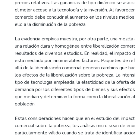
precios relativos. Las ganancias de tipo dinámico se asoc
el mejor acceso a la tecnología y la inversión. Al favorecer
comercio debe conducir al aumento en los niveles medios
ello a la disminución de la pobreza.
La evidencia empírica muestra, por otra parte, una mezcla
una relación clara y homogénea entre liberalización comerc
resultados de diversos estudios. En realidad, el impacto de
esta mediado por innumerables factores. Paquetes de r
allá de la liberalización comercial generan cambios que ha
los efectos de la liberalización sobre la pobreza. La intens
tipo de tecnología empleada, la elasticidad de la oferta de
demanda por los diferentes tipos de bienes y sus efect
que median y determinan la forma como la liberalización a
población.
Estas consideraciones hacen que en el estudio del impacto 
comercial sobre la pobreza, los análisis micro sean de eno
particularmente válido cuando se trata de identificar acci