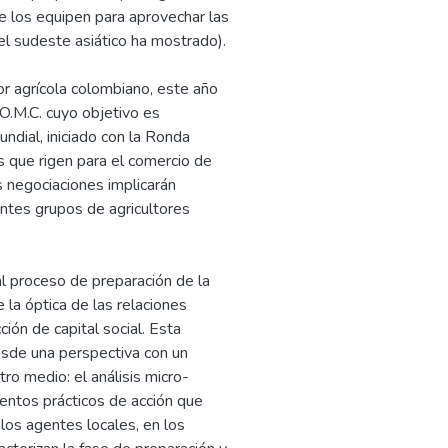
e los equipen para aprovechar las
el sudeste asiático ha mostrado).
or agrícola colombiano, este año
 O.M.C. cuyo objetivo es
ndial, iniciado con la Ronda
s que rigen para el comercio de
s negociaciones implicarán
rentes grupos de agricultores
al proceso de preparación de la
 la óptica de las relaciones
ión de capital social. Esta
esde una perspectiva con un
ro medio: el análisis micro-
mentos prácticos de acción que
 los agentes locales, en los