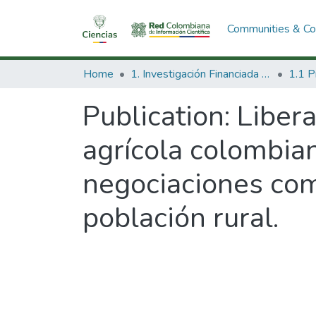
Communities & Col
Home
1. Investigación Financiada con Recursos Públicos
Publication:
Libera
agrícola colombian
negociaciones com
población rural.