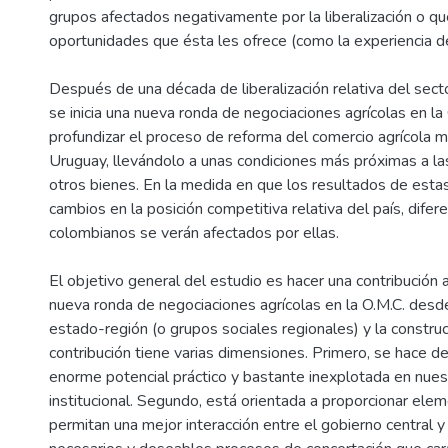
grupos afectados negativamente por la liberalización o qu
oportunidades que ésta les ofrece (como la experiencia d
Después de una década de liberalización relativa del sect
se inicia una nueva ronda de negociaciones agrícolas en la
profundizar el proceso de reforma del comercio agrícola mu
Uruguay, llevándolo a unas condiciones más próximas a la
otros bienes. En la medida en que los resultados de esta
cambios en la posición competitiva relativa del país, dife
colombianos se verán afectados por ellas.
El objetivo general del estudio es hacer una contribución 
nueva ronda de negociaciones agrícolas en la O.M.C. desde
estado-región (o grupos sociales regionales) y la construcc
contribución tiene varias dimensiones. Primero, se hace d
enorme potencial práctico y bastante inexplotada en nuest
institucional. Segundo, está orientada a proporcionar ele
permitan una mejor interacción entre el gobierno central y