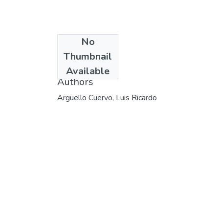
No
Date
Thumbnail
2002-06
Available
Authors
Arguello Cuervo, Luis Ricardo