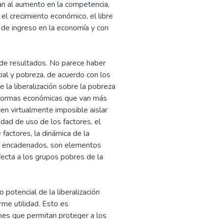
ian al aumento en la competencia,
 el crecimiento económico, el libre
 de ingreso en la economía y con
 de resultados. No parece haber
ial y pobreza, de acuerdo con los
 la liberalización sobre la pobreza
eformas económicas que van más
cen virtualmente imposible aislar
idad de uso de los factores, el
 factores, la dinámica de la
os encadenados, son elementos
fecta a los grupos pobres de la
potencial de la liberalización
rme utilidad. Esto es
ones que permitan proteger a los