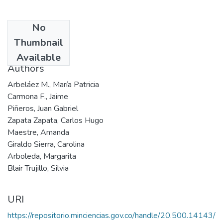
No
Date
Thumbnail
2004
Available
Authors
Arbeláez M., María Patricia
Carmona F., Jaime
Piñeros, Juan Gabriel
Zapata Zapata, Carlos Hugo
Maestre, Amanda
Giraldo Sierra, Carolina
Arboleda, Margarita
Blair Trujillo, Silvia
URI
https://repositorio.minciencias.gov.co/handle/20.500.14143/