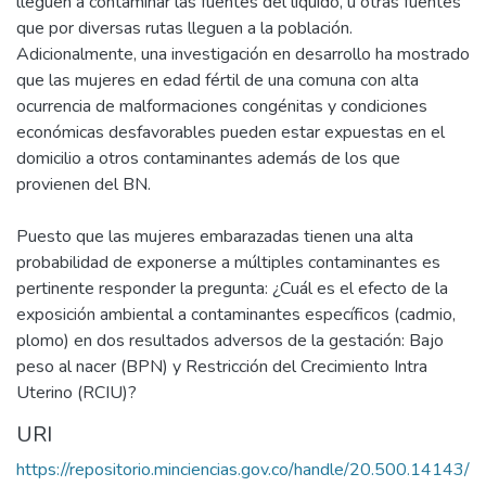
lleguen a contaminar las fuentes del líquido, u otras fuentes
que por diversas rutas lleguen a la población.
Adicionalmente, una investigación en desarrollo ha mostrado
que las mujeres en edad fértil de una comuna con alta
ocurrencia de malformaciones congénitas y condiciones
económicas desfavorables pueden estar expuestas en el
domicilio a otros contaminantes además de los que
provienen del BN.
Puesto que las mujeres embarazadas tienen una alta
probabilidad de exponerse a múltiples contaminantes es
pertinente responder la pregunta: ¿Cuál es el efecto de la
exposición ambiental a contaminantes específicos (cadmio,
plomo) en dos resultados adversos de la gestación: Bajo
peso al nacer (BPN) y Restricción del Crecimiento Intra
Uterino (RCIU)?
URI
https://repositorio.minciencias.gov.co/handle/20.500.14143/