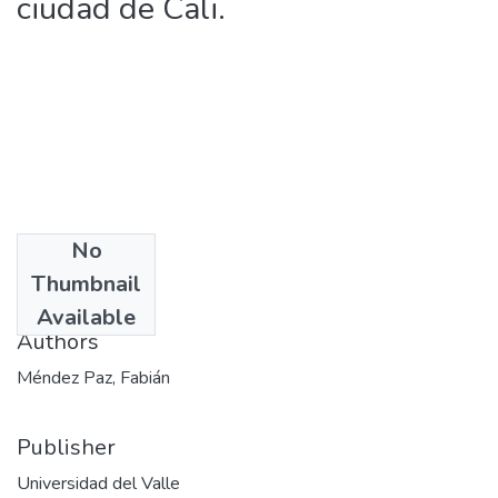
ciudad de Cali.
No
Date
Thumbnail
2011-08-17
Available
Authors
Méndez Paz, Fabián
Publisher
Universidad del Valle