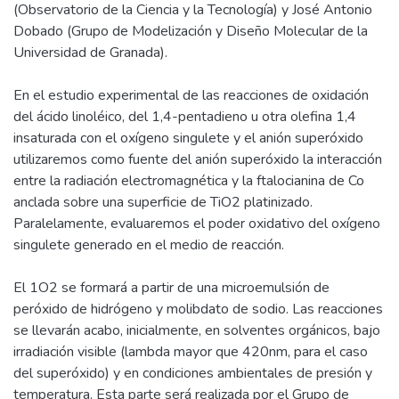
(Observatorio de la Ciencia y la Tecnología) y José Antonio
Dobado (Grupo de Modelización y Diseño Molecular de la
Universidad de Granada).
En el estudio experimental de las reacciones de oxidación
del ácido linoléico, del 1,4-pentadieno u otra olefina 1,4
insaturada con el oxígeno singulete y el anión superóxido
utilizaremos como fuente del anión superóxido la interacción
entre la radiación electromagnética y la ftalocianina de Co
anclada sobre una superficie de TiO2 platinizado.
Paralelamente, evaluaremos el poder oxidativo del oxígeno
singulete generado en el medio de reacción.
El 1O2 se formará a partir de una microemulsión de
peróxido de hidrógeno y molibdato de sodio. Las reacciones
se llevarán acabo, inicialmente, en solventes orgánicos, bajo
irradiación visible (lambda mayor que 420nm, para el caso
del superóxido) y en condiciones ambientales de presión y
temperatura. Esta parte será realizada por el Grupo de