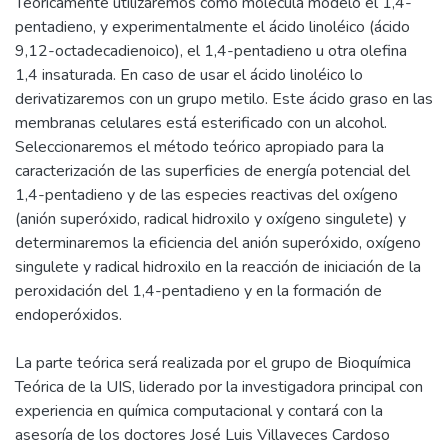
Teóricamente utilizaremos como molécula modelo el 1,4-
pentadieno, y experimentalmente el ácido linoléico (ácido
9,12-octadecadienoico), el 1,4-pentadieno u otra olefina
1,4 insaturada. En caso de usar el ácido linoléico lo
derivatizaremos con un grupo metilo. Este ácido graso en las
membranas celulares está esterificado con un alcohol.
Seleccionaremos el método teórico apropiado para la
caracterización de las superficies de energía potencial del
1,4-pentadieno y de las especies reactivas del oxígeno
(anión superóxido, radical hidroxilo y oxígeno singulete) y
determinaremos la eficiencia del anión superóxido, oxígeno
singulete y radical hidroxilo en la reacción de iniciación de la
peroxidación del 1,4-pentadieno y en la formación de
endoperóxidos.
La parte teórica será realizada por el grupo de Bioquímica
Teórica de la UIS, liderado por la investigadora principal con
experiencia en química computacional y contará con la
asesoría de los doctores José Luis Villaveces Cardoso