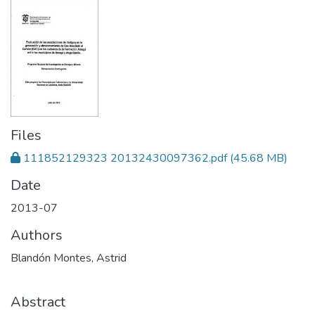
Files
111852129323 20132430097362.pdf
(45.68 MB)
Date
2013-07
Authors
Blandón Montes, Astrid
Abstract