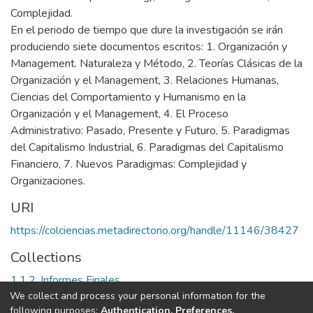
Complejidad.
En el periodo de tiempo que dure la investigación se irán
produciendo siete documentos escritos: 1. Organización y
Management. Naturaleza y Método, 2. Teorías Clásicas de la
Organización y el Management, 3. Relaciones Humanas,
Ciencias del Comportamiento y Humanismo en la
Organización y el Management, 4. El Proceso
Administrativo: Pasado, Presente y Futuro, 5. Paradigmas
del Capitalismo Industrial, 6. Paradigmas del Capitalismo
Financiero, 7. Nuevos Paradigmas: Complejidad y
Organizaciones.
URI
https://colciencias.metadirectorio.org/handle/11146/38427
Collections
1.1.2. Informes Finales
We collect and process your personal information for the
following purposes:
Authentication, Preferences,
Full item page