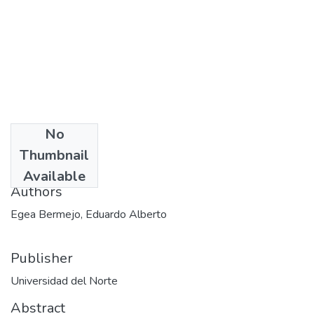
No
Date
Thumbnail
2010-07-19
Available
Authors
Egea Bermejo, Eduardo Alberto
Publisher
Universidad del Norte
Abstract