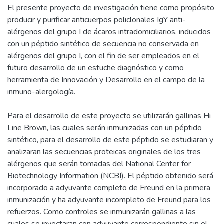
El presente proyecto de investigación tiene como propósito
producir y purificar anticuerpos policlonales IgY anti-
alérgenos del grupo I de ácaros intradomiciliarios, inducidos
con un péptido sintético de secuencia no conservada en
alérgenos del grupo I, con el fin de ser empleados en el
futuro desarrollo de un estuche diagnóstico y como
herramienta de Innovación y Desarrollo en el campo de la
inmuno-alergología.
Para el desarrollo de este proyecto se utilizarán gallinas Hi
Line Brown, las cuales serán inmunizadas con un péptido
sintético, para el desarrollo de este péptido se estudiaran y
analizaran las secuencias proteicas originales de los tres
alérgenos que serán tomadas del National Center for
Biotechnology Information (NCBI). El péptido obtenido será
incorporado a adyuvante completo de Freund en la primera
inmunización y ha adyuvante incompleto de Freund para los
refuerzos. Como controles se inmunizarán gallinas a las
cuales se inyectaran con adyuvante correspondiente sin el