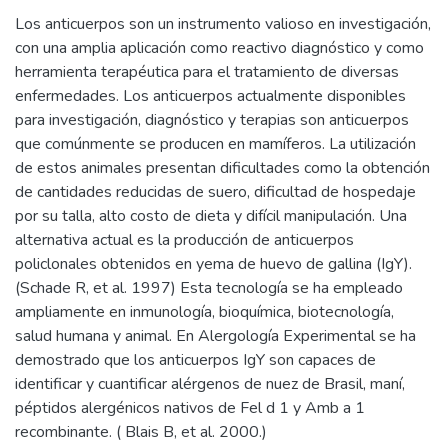
Los anticuerpos son un instrumento valioso en investigación,
con una amplia aplicación como reactivo diagnóstico y como
herramienta terapéutica para el tratamiento de diversas
enfermedades. Los anticuerpos actualmente disponibles
para investigación, diagnóstico y terapias son anticuerpos
que comúnmente se producen en mamíferos. La utilización
de estos animales presentan dificultades como la obtención
de cantidades reducidas de suero, dificultad de hospedaje
por su talla, alto costo de dieta y difícil manipulación. Una
alternativa actual es la producción de anticuerpos
policlonales obtenidos en yema de huevo de gallina (IgY).
(Schade R, et al. 1997) Esta tecnología se ha empleado
ampliamente en inmunología, bioquímica, biotecnología,
salud humana y animal. En Alergología Experimental se ha
demostrado que los anticuerpos IgY son capaces de
identificar y cuantificar alérgenos de nuez de Brasil, maní,
péptidos alergénicos nativos de Fel d 1 y Amb a 1
recombinante. ( Blais B, et al. 2000.)