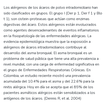
Los alérgenos de los ácaros de polvo intradomiciliario han
sido clasificados en grupos. El grupo I (Der p 1, Der f 1 y Blo
t 1), son cistein-proteasas que actúan como enzimas
digestivas del ácaro. Estos alérgenos están involucrados
como agentes desencadenantes de eventos inflamatorios
en la fisiopatología de las enfermedades alérgicas. La
evidencia epidemiológica muestra que la exposición a
alérgenos de ácaros intradomiciliarios contribuye al
desarrollo del asma bronquial. El asma bronquial es un
problema de salud pública que tiene una alta prevalencia a
nivel mundial, con una carga de enfermedad significativa en
el grupo de Enfermedades Respiratorias Crónicas. En
Colombia, un estudio reciente mostró una prevalencia
acumulada del 10.4% para el asma y del 22.6% para la
rinitis alérgica. Hoy en día se acepta que el 85% de los
pacientes asmáticos alérgicos están sensibilizados a los
antígenos de los ácaros. (Dennis R, et al. 2004)