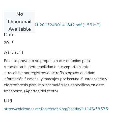
No
Files
Thumbnail
222851928951 20132430141842.pdf
(1.55 MB)
Available
Date
2013
Abstract
En este proyecto se propuso hacer estudios para
caracterizar la permeabilidad del comportamiento
intracelular por registros electrofisiológicos que dan
información funcional y marcajes por inmuno-fluorescencia y
electroforesis para implicar moléculas específicas en este
transporte. (Apartes del texto)
URI
https://colciencias.metadirectorio.org/handle/11146/39575