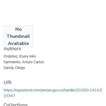
No
Date
Thumbnail
2006
Available
Authors
Ordoñez, Elvira Inés
Sarmiento, Arturo Carlos
García, Diego
URI
https://repositorio.minciencias.gov.co/handle/20.500.14143/
33347
Collections