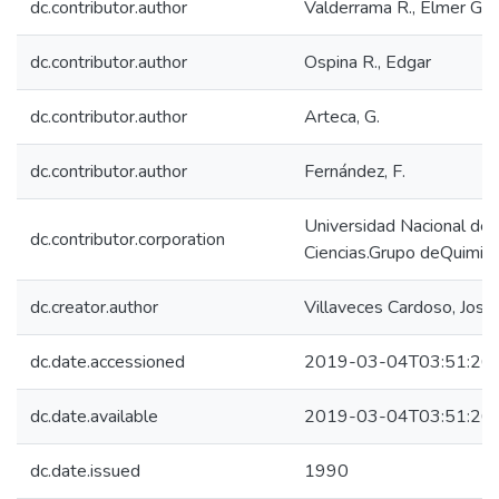
dc.contributor.author
Valderrama R., Elmer G.
dc.contributor.author
Ospina R., Edgar
dc.contributor.author
Arteca, G.
dc.contributor.author
Fernández, F.
Universidad Nacional de 
dc.contributor.corporation
Ciencias.Grupo deQuimica
dc.creator.author
Villaveces Cardoso, José 
dc.date.accessioned
2019-03-04T03:51:26
dc.date.available
2019-03-04T03:51:26
dc.date.issued
1990