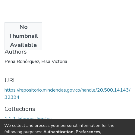
No
Date
Thumbnail
1990
Available
Authors
Peña Bohórquez, Elsa Victoria
URI
https://repositorio.minciencias.gov.co/handle/20.500.14143/
32394
Collections
1.1.2. Informes Finales
We collect and process your personal information for the
following purposes:
Authentication, Preferences,
Full item page