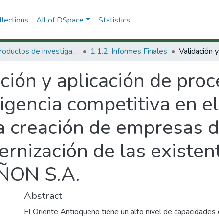
lections
All of DSpace
Statistics
1.1 Productos de investigación
1.1.2. Informes Finales
ción y aplicación de proc
ligencia competitiva en el
la creación de empresas 
ernización de las existe
ÑON S.A.
Abstract
El Oriente Antioqueño tiene un alto nivel de capacidades 