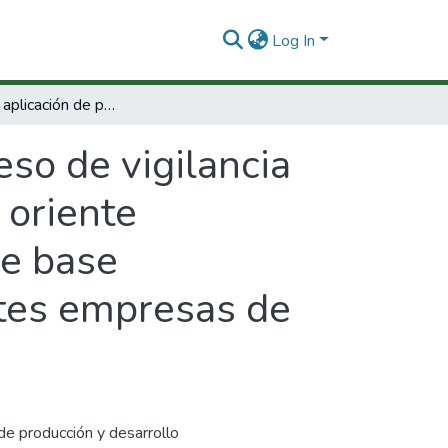
Log In
Validación y aplicación de proceso de vigilancia tecnológica e inteligencia competitiva en el oriente antioqueño, para la creación de empresas de base tecnológica y modernización de las existentes empresas de aplicación ACOPEÑON S.A.
eso de vigilancia
 oriente
de base
ntes empresas de
de producción y desarrollo