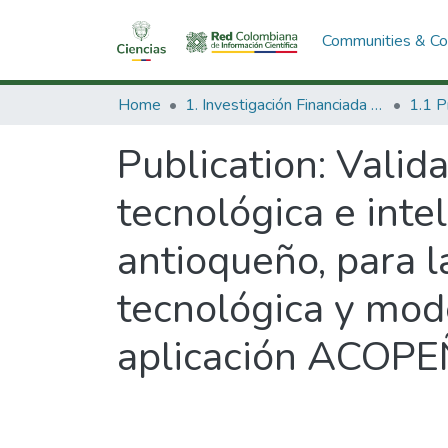
Communities & Col
Home
1. Investigación Financiada con Recursos Públicos
Publication:
Valida
tecnológica e inte
antioqueño, para 
tecnológica y mod
aplicación ACOPE