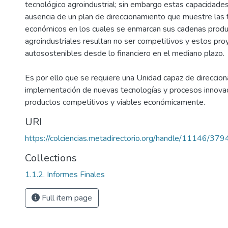
tecnológico agroindustrial; sin embargo estas capacidades 
ausencia de un plan de direccionamiento que muestre las 
económicos en los cuales se enmarcan sus cadenas produ
agroindustriales resultan no ser competitivos y estos pr
autosostenibles desde lo financiero en el mediano plazo.
Es por ello que se requiere una Unidad capaz de direccion
implementación de nuevas tecnologías y procesos innovad
productos competitivos y viables económicamente.
URI
https://colciencias.metadirectorio.org/handle/11146/379
Collections
1.1.2. Informes Finales
Full item page