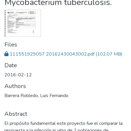
Mycobacterium tuberculosis.
Files
111551929057 20162430043002.pdf
(102.07 MB)
Date
2016-02-12
Authors
Barrera Robledo, Luis Fernando
Abstract
El propósito fundamental este proyecto fue el comparar la
respuesta a la infección in vitro de 2 poblaciones de