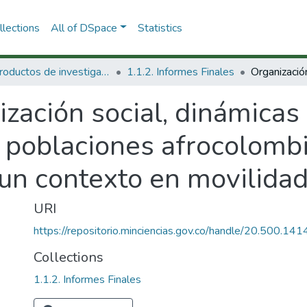
lections
All of DSpace
Statistics
1.1 Productos de investigación
1.1.2. Informes Finales
zación social, dinámicas 
 poblaciones afrocolombi
un contexto en movilidad
URI
https://repositorio.minciencias.gov.co/handle/20.500.1
Collections
1.1.2. Informes Finales