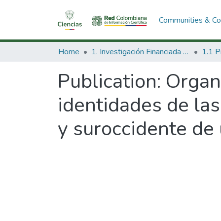
Communities & Col
Home
1. Investigación Financiada con Recursos Públicos
Publication:
Organi
identidades de las
y suroccidente de 