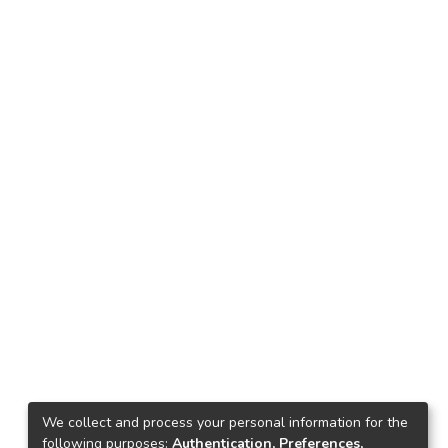
We collect and process your personal information for the
following purposes:
Authentication, Preferences,