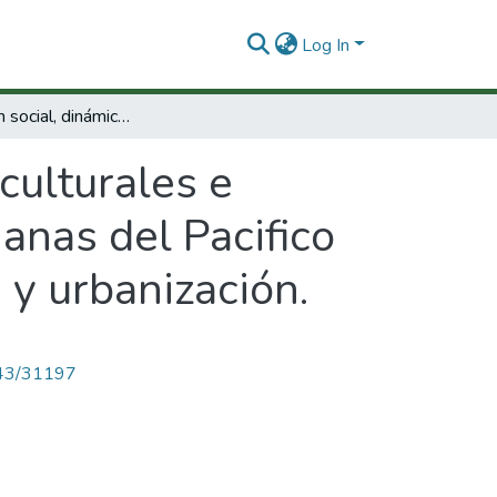
Log In
Organización social, dinámicas culturales e identidades de las poblaciones afrocolombianas del Pacifico y suroccidente de un contexto en movilidad y urbanización.
culturales e
anas del Pacifico
 y urbanización.
4143/31197