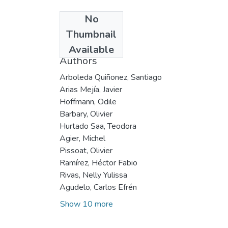
No
Date
Thumbnail
2000
Available
Authors
Arboleda Quiñonez, Santiago
Arias Mejía, Javier
Hoffmann, Odile
Barbary, Olivier
Hurtado Saa, Teodora
Agier, Michel
Pissoat, Olivier
Ramírez, Héctor Fabio
Rivas, Nelly Yulissa
Agudelo, Carlos Efrén
Show 10 more