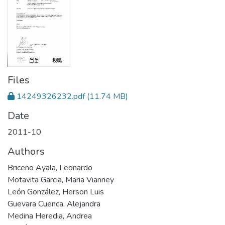
Files
14249326232.pdf
(11.74 MB)
Date
2011-10
Authors
Briceño Ayala, Leonardo
Motavita Garcia, Maria Vianney
León González, Herson Luis
Guevara Cuenca, Alejandra
Medina Heredia, Andrea