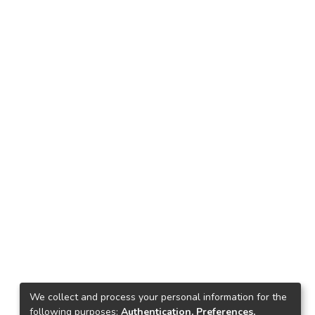
We collect and process your personal information for the
following purposes:
Authentication, Preferences,