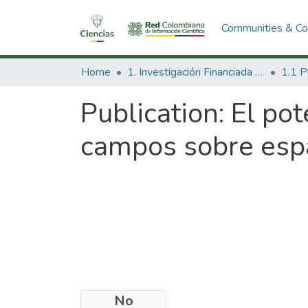
Communities & Col
Home
1. Investigación Financiada con Recursos Públicos
Publication:
El pot
campos sobre esp
No