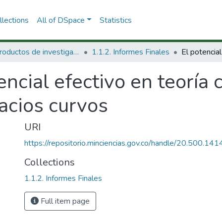
lections
All of DSpace
Statistics
1.1 Productos de investigación
1.1.2. Informes Finales
encial efectivo en teoría 
acios curvos
URI
https://repositorio.minciencias.gov.co/handle/20.500.1
Collections
1.1.2. Informes Finales
Full item page