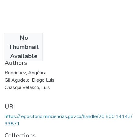
No
Date
Thumbnail
2011
Available
Authors
Rodríguez, Angélica
Gil Agudelo, Diego Luis
Chasqui Velasco, Luis
URI
https://repositorio.minciencias.gov.co/handle/20.500.14143/
33871
Collections