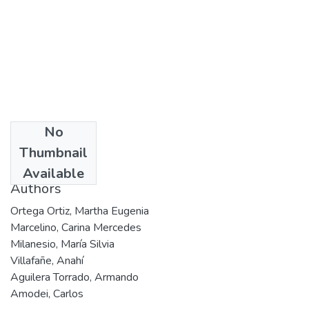
No
Date
Thumbnail
2004?
Available
Authors
Ortega Ortiz, Martha Eugenia
Marcelino, Carina Mercedes
Milanesio, María Silvia
Villafañe, Anahí
Aguilera Torrado, Armando
Amodei, Carlos