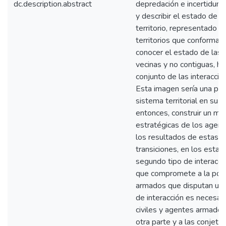
dc.description.abstract
depredación e incertidumb
y describir el estado de la
territorio, representado p
territorios que conforman 
conocer el estado de las 
vecinas y no contiguas, has
conjunto de las interaccio
Esta imagen sería una pri
sistema territorial en su
entonces, construir un mo
estratégicas de los agent
los resultados de estas e
transiciones, en los estado
segundo tipo de interacció
que compromete a la pobla
armados que disputan un t
de interacción es necesar
civiles y agentes armados
otra parte y a las conjet