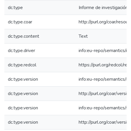
dc.type
Informe de investigación
dc.type.coar
http://purl.org/coar/resou
dc.type.content
Text
dc.type.driver
info:eu-repo/semantics/re
dc.type.redcol
https://purl.org/redcol/r
dc.type.version
info:eu-repo/semantics/s
dc.type.version
http://purl.org/coar/ver
dc.type.version
info:eu-repo/semantics/s
dc.type.version
http://purl.org/coar/ver