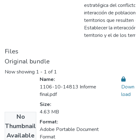
estratégica del conflicto 
interacción de poblacione
territorios que resulten d
Establecer la interacción 
territorio y el de los terri
Files
Original bundle
Now showing
1 - 1 of 1
Name:
1106-10-14813 Informe
Down
final.pdf
load
Size:
4.63 MB
No
Format:
Thumbnail
Adobe Portable Document
Available
Format