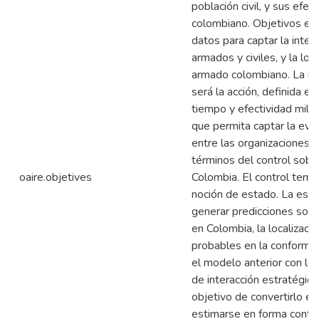
población civil, y sus efec
colombiano. Objetivos esp
datos para captar la inter
armados y civiles, y la loca
armado colombiano. La un
será la acción, definida e
tiempo y efectividad milit
que permita captar la evol
entre las organizaciones a
términos del control sobr
oaire.objetives
Colombia. El control terri
noción de estado. La est
generar predicciones sobre
en Colombia, la localizaci
probables en la conformació
el modelo anterior con lo
de interacción estratégica
objetivo de convertirlo 
estimarse en forma contin