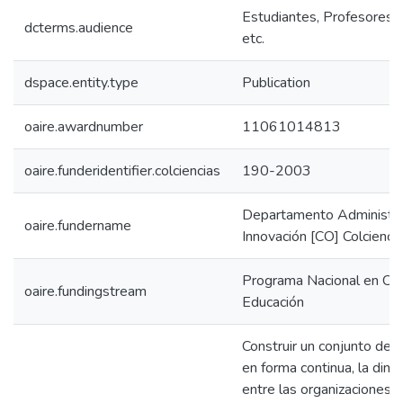
Estudiantes, Profesores, 
dcterms.audience
etc.
dspace.entity.type
Publication
oaire.awardnumber
11061014813
oaire.funderidentifier.colciencias
190-2003
Departamento Administrat
oaire.fundername
Innovación [CO] Colcienci
Programa Nacional en Cie
oaire.fundingstream
Educación
Construir un conjunto de 
en forma continua, la diná
entre las organizaciones a