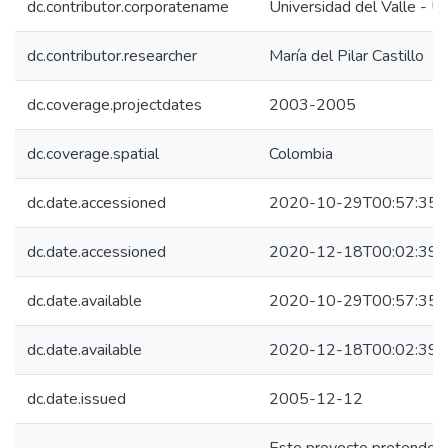
dc.contributor.corporatename
Universidad del Valle -
dc.contributor.researcher
María del Pilar Castillo
dc.coverage.projectdates
2003-2005
dc.coverage.spatial
Colombia
dc.date.accessioned
2020-10-29T00:57:35Z
dc.date.accessioned
2020-12-18T00:02:39Z
dc.date.available
2020-10-29T00:57:35Z
dc.date.available
2020-12-18T00:02:39Z
dc.date.issued
2005-12-12