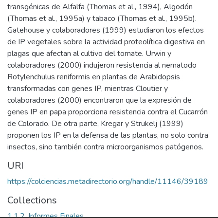
transgénicas de Alfalfa (Thomas et al., 1994), Algodón
(Thomas et al., 1995a) y tabaco (Thomas et al., 1995b).
Gatehouse y colaboradores (1999) estudiaron los efectos
de IP vegetales sobre la actividad proteolítica digestiva en
plagas que afectan al cultivo del tomate. Urwin y
colaboradores (2000) indujeron resistencia al nematodo
Rotylenchulus reniformis en plantas de Arabidopsis
transformadas con genes IP, mientras Cloutier y
colaboradores (2000) encontraron que la expresión de
genes IP en papa proporciona resistencia contra el Cucarrón
de Colorado. De otra parte, Kregar y Strukelj (1999)
proponen los IP en la defensa de las plantas, no solo contra
insectos, sino también contra microorganismos patógenos.
URI
https://colciencias.metadirectorio.org/handle/11146/39189
Collections
1.1.2. Informes Finales