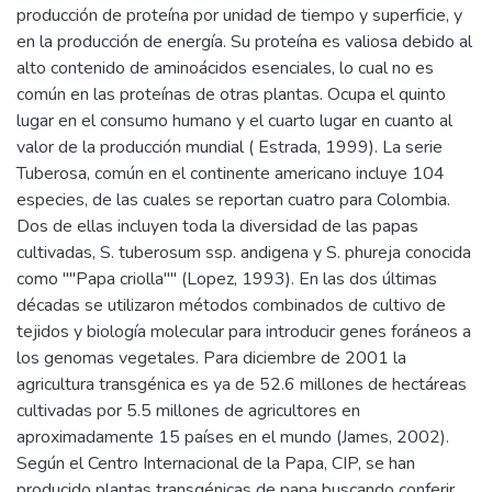
producción de proteína por unidad de tiempo y superficie, y
en la producción de energía. Su proteína es valiosa debido al
alto contenido de aminoácidos esenciales, lo cual no es
común en las proteínas de otras plantas. Ocupa el quinto
lugar en el consumo humano y el cuarto lugar en cuanto al
valor de la producción mundial ( Estrada, 1999). La serie
Tuberosa, común en el continente americano incluye 104
especies, de las cuales se reportan cuatro para Colombia.
Dos de ellas incluyen toda la diversidad de las papas
cultivadas, S. tuberosum ssp. andigena y S. phureja conocida
como ""Papa criolla"" (Lopez, 1993). En las dos últimas
décadas se utilizaron métodos combinados de cultivo de
tejidos y biología molecular para introducir genes foráneos a
los genomas vegetales. Para diciembre de 2001 la
agricultura transgénica es ya de 52.6 millones de hectáreas
cultivadas por 5.5 millones de agricultores en
aproximadamente 15 países en el mundo (James, 2002).
Según el Centro Internacional de la Papa, CIP, se han
producido plantas transgénicas de papa buscando conferir