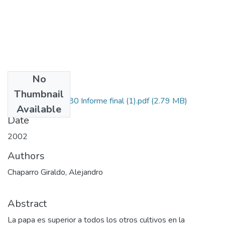
No
Files
Thumbnail
1101-12-12380 Informe final (1).pdf
(2.79 MB)
Available
Date
2002
Authors
Chaparro Giraldo, Alejandro
Abstract
La papa es superior a todos los otros cultivos en la