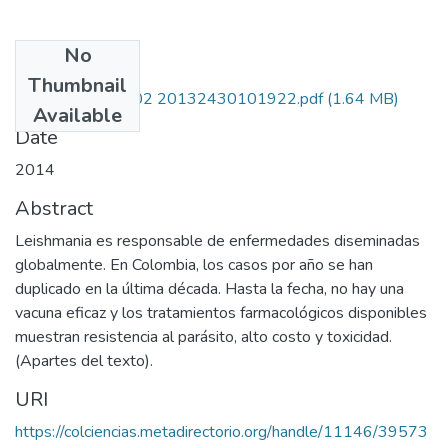
No
Files
Thumbnail
222852129302 20132430101922.pdf
(1.64 MB)
Available
Date
2014
Abstract
Leishmania es responsable de enfermedades diseminadas
globalmente. En Colombia, los casos por año se han
duplicado en la última década. Hasta la fecha, no hay una
vacuna eficaz y los tratamientos farmacológicos disponibles
muestran resistencia al parásito, alto costo y toxicidad.
(Apartes del texto).
URI
https://colciencias.metadirectorio.org/handle/11146/39573