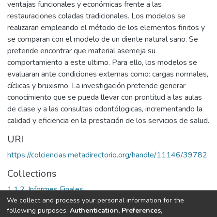
ventajas funcionales y económicas frente a las
restauraciones coladas tradicionales. Los modelos se
realizaran empleando el método de los elementos finitos y
se comparan con el modelo de un diente natural sano. Se
pretende encontrar que material asemeja su
comportamiento a este ultimo. Para ello, los modelos se
evaluaran ante condiciones externas como: cargas normales,
cíclicas y bruxismo. La investigación pretende generar
conocimiento que se pueda llevar con prontitud a las aulas
de clase y a las consultas odontólogicas, incrementando la
calidad y eficiencia en la prestación de los servicios de salud.
URI
https://colciencias.metadirectorio.org/handle/11146/39782
Collections
1.1.2. Informes Finales
We collect and process your personal information for the
following purposes:
Authentication, Preferences,
Full item page