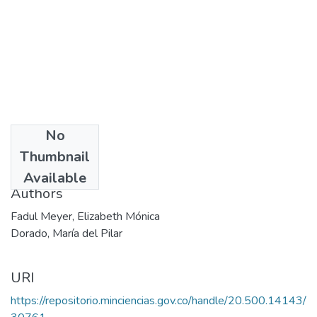
No
Date
Thumbnail
1988
Available
Authors
Fadul Meyer, Elizabeth Mónica
Dorado, María del Pilar
URI
https://repositorio.minciencias.gov.co/handle/20.500.14143/