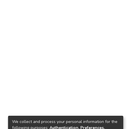
We collect and process your personal information for the
following purposes:
Authentication, Preferences,