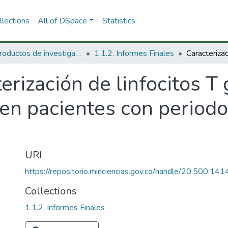
lections
All of DSpace
Statistics
1.1 Productos de investigación
1.1.2. Informes Finales
erización de linfocitos T 
 en pacientes con periodo
URI
https://repositorio.minciencias.gov.co/handle/20.500.1
Collections
1.1.2. Informes Finales