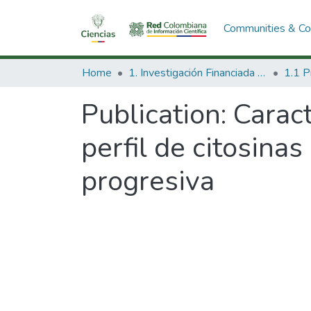
Communities & Col
Home
1. Investigación Financiada con Recursos Públicos
Publication:
Caract
perfil de citosinas
progresiva