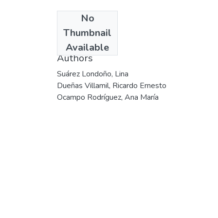
No
Date
Thumbnail
2003
Available
Authors
Suárez Londoño, Lina
Dueñas Villamil, Ricardo Ernesto
Ocampo Rodríguez, Ana María