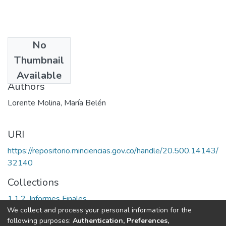
No
Date
Thumbnail
2002
Available
Authors
Lorente Molina, María Belén
URI
https://repositorio.minciencias.gov.co/handle/20.500.14143/
32140
Collections
1.1.2. Informes Finales
We collect and process your personal information for the
following purposes:
Authentication, Preferences,
Full item page