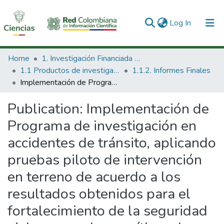
(current)
Log In
Communities & Collections
Home
1. Investigación Financiada con Recursos Públicos
1.1 Productos de investigación
1.1.2. Informes Finales
All of DSpace
Implementación de Programa de investigación en accidentes de tránsito, aplicando pruebas piloto de intervención en terreno de acuerdo a los resultados obtenidos para el fortalecimiento de la seguridad vial en corredores críticos de accidentalidad vial del transporte público intermunicipal.
Statistics
Publication:
Implementación de
Programa de investigación en
accidentes de tránsito, aplicando
pruebas piloto de intervención
en terreno de acuerdo a los
resultados obtenidos para el
fortalecimiento de la seguridad