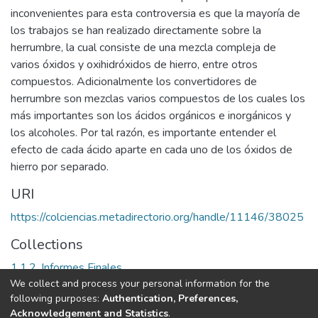
inconvenientes para esta controversia es que la mayoría de
los trabajos se han realizado directamente sobre la
herrumbre, la cual consiste de una mezcla compleja de
varios óxidos y oxihidróxidos de hierro, entre otros
compuestos. Adicionalmente los convertidores de
herrumbre son mezclas varios compuestos de los cuales los
más importantes son los ácidos orgánicos e inorgánicos y
los alcoholes. Por tal razón, es importante entender el
efecto de cada ácido aparte en cada uno de los óxidos de
hierro por separado.
URI
https://colciencias.metadirectorio.org/handle/11146/38025
Collections
1.1.2. Informes Finales
We collect and process your personal information for the
following purposes:
Authentication, Preferences,
Full item page
Acknowledgement and Statistics
.