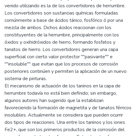
venido utilizando es la de los convertidores de herrumbre.
Los convertidores son sustancias químicas formuladas
comúnmente a base de ácidos tánico, fosfórico ó por una
mezcla de ambos. Dichos ácidos reaccionan con los
constituyentes de la herrumbre, principalmente con los
óxidos y oxihidróxidos de hierro, formando fosfatos y
tanatos de hierro. Los convertidores generan una capa
superficial con cierto valor protector ""pasivante"" e
""insoluble"" que evitan que los procesos de corrosión
posteriores continúen y permiten la aplicación de un nuevo
sistema de pinturas.
El mecanismo de actuación de los taninos en la capa de
herrumbre todavía no está bien definido; sin embargo,
algunos autores han sugerido que la estabilizan
favoreciendo la formación de magnetita y de tanatos férricos
insolubles. Actualmente se considera que pueden ocurrir
dos tipos de reacciones. Una entre los taninos y los iones
Fe2+, que son los primeros productos de la corrosión del