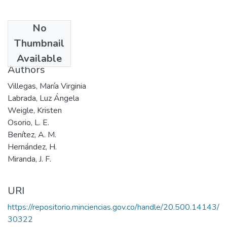
No
Date
Thumbnail
1999
Available
Authors
Villegas, María Virginia
Labrada, Luz Ángela
Weigle, Kristen
Osorio, L. E.
Benítez, A. M.
Hernández, H.
Miranda, J. F.
URI
https://repositorio.minciencias.gov.co/handle/20.500.14143/
30322