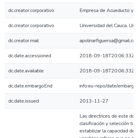
dc.creator.corporativo
Empresa de Acueducto y Al
dc.creator.corporativo
Universidad del Cauca, Uni
dc.creator.mail
apolinarfigueroa@gmail.co
dc.date.accessioned
2018-09-18T20:06:33Z
dc.date.available
2018-09-18T20:06:33Z
dc.date.embargoEnd
info:eu-repo/date/embar
dc.date.issued
2013-11-27
Las directrices de este do
clasificación y selección ti
estabilizar la capacidad de 